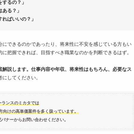
をするの？」
はある？」
すればいいの？」
分にできるのかであったり、将来性に不安を感じている方もい
的に把握できれば、目指すべき職業なのかを判断できるはず。
底解説します。仕事内容や年収、将来性はもちろん、必要なス
考にしてください。
ーランスのミカタでは
方向けの高単価案件を多く扱っています。
記バナーからお問い合わせください。