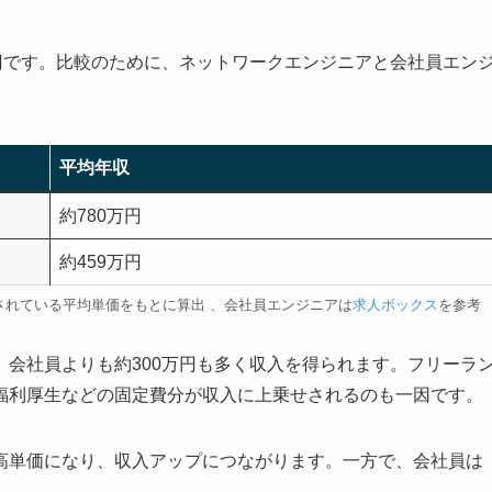
円です。比較のために、ネットワークエンジニアと会社員エン
平均年収
約780万円
約459万円
されている平均単価をもとに算出 、会社員エンジニアは
求人ボックス
を参考
会社員よりも約300万円も多く収入を得られます。フリーラ
福利厚生などの固定費分が収入に上乗せされるのも一因です。
高単価になり、収入アップにつながります。一方で、会社員は
。