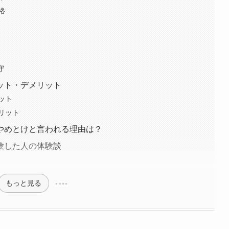
格
守
ット・デメリット
ット
リット
やめとけと言われる理由は？
験した人の体験談
もっと見る