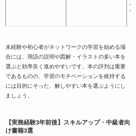
入
や
引
未経験や初心者がネットワークの学習を始める場
合には、用語の説明や図解・イラストの多い本を
選ぶと効率良く進めやすいです。本の評判は重要
であるものの、学習のモチベーションを維持する
には目的にそった、解しやすい本を選ぶようにし
ましょう。
【実務経験3年前後】スキルアップ・中級者向
け書籍3選