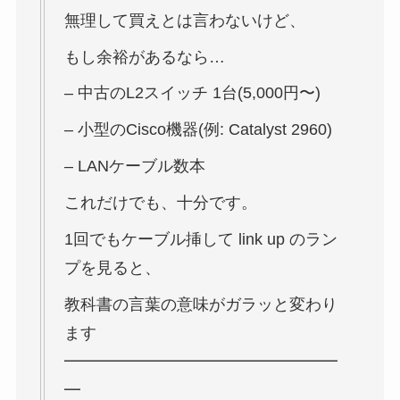
無理して買えとは言わないけど、
もし余裕があるなら…
– 中古のL2スイッチ 1台(5,000円〜)
– 小型のCisco機器(例: Catalyst 2960)
– LANケーブル数本
これだけでも、十分です。
1回でもケーブル挿して link up のラン
プを見ると、
教科書の言葉の意味がガラッと変わり
ます
━━━━━━━━━━━━━━━━━
━