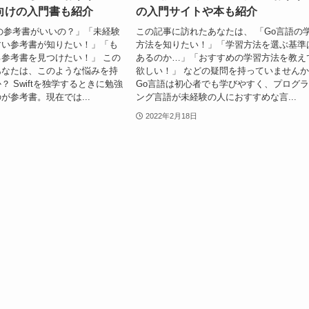
向けの入門書も紹介
の入門サイトや本も紹介
てどの参考書がいいの？」「未経験
この記事に訪れたあなたは、 「Go言語の
すい参考書が知りたい！」「も
方法を知りたい！」「学習方法を選ぶ基準
参考書を見つけたい！」 この
あるのか…」「おすすめの学習方法を教え
あなたは、このような悩みを持
欲しい！」 などの疑問を持っていません
 Swiftを独学するときに勉強
Go言語は初心者でも学びやすく、プログ
が参考書。現在では...
ング言語が未経験の人におすすめな言...
2022年2月18日