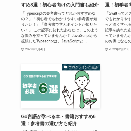
すめ8選！初心者向けの入門書も紹介
選！初学者
「Typescriptの参考書ってどれがおすすめな
「Swiftっ
の？」「初心者でもわかりやすい参考書が知
でもわかりや
りたい！」「参考書で学ぶポイントが知りた
っと深く学べる
い！」 この記事に訪れたあなたは、このよう
記事を訪れた
な悩みを持っていませんか？ JavaScriptから
っていませんか？
拡張したTypescriptは、JavaScriptと...
のお供になるの
2022年3月4日
2022年2月28日
プログラミング言語
Go言語が学べる本・書籍おすすめ6
選！参考書の選び方も紹介