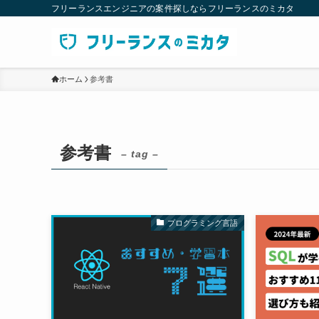
フリーランスエンジニアの案件探しならフリーランスのミカタ
ホーム
参考書
参考書
– tag –
プログラミング言語