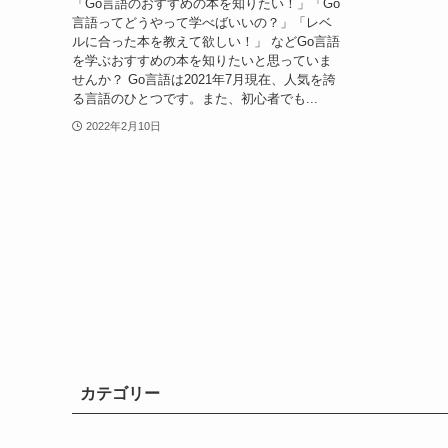
「Go言語のおすすめの本を知りたい！」「Go
言語ってどうやって学べばいいの？」「レベ
ルに合った本を教えて欲しい！」 などGo言語
を学ぶおすすめの本を知りたいと思っていま
せんか？ Go言語は2021年7月現在、人気を誇
る言語のひとつです。また、初心者でも...
2022年2月10日
カテゴリー