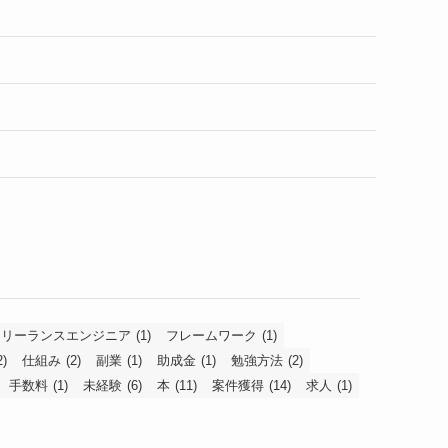
フリーランスエンジニア
(1)
フレームワーク
(1)
2)
仕組み
(2)
副業
(1)
助成金
(1)
勉強方法
(2)
手数料
(1)
未経験
(6)
本
(11)
案件獲得
(14)
求人
(1)