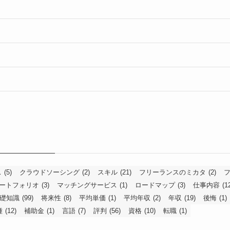
ス
(5)
クラウドソーシング
(2)
スキル
(21)
フリーランスのミカタ
(2)
ートフォリオ
(3)
マッチングサービス
(1)
ロードマップ
(3)
仕事内容
(1
礎知識
(99)
将来性
(8)
平均単価
(1)
平均年収
(2)
年収
(19)
後悔
(1)
種
(12)
補助金
(1)
言語
(7)
評判
(56)
資格
(10)
転職
(1)