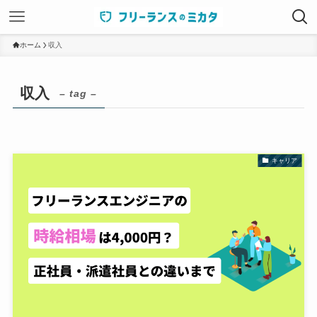
ホーム
収入
収入
– tag –
キャリア