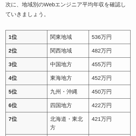
次に、地域別のWebエンジニア平均年収を確認し
ていきましょう。
1位
関東地域
536万円
2位
関西地域
482万円
3位
中国地方
455万円
4位
東海地方
452万円
5位
九州・沖縄
450万円
6位
四国地方
422万円
7位
北海道・東北
421万円
方