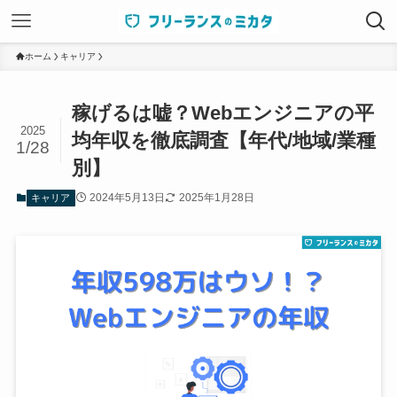
ホーム
キャリア
稼げるは嘘？Webエンジニアの平
2025
均年収を徹底調査【年代/地域/業種
1/28
別】
2024年5月13日
2025年1月28日
キャリア