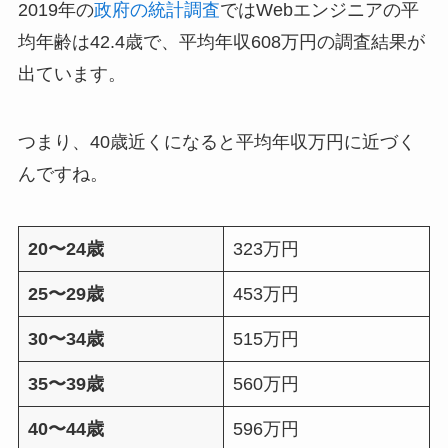
2019年の
政府の統計調査
ではWebエンジニアの平
均年齢は42.4歳で、平均年収608万円の調査結果が
出ています。
つまり、40歳近くになると平均年収万円に近づく
んですね。
20〜24歳
323万円
25〜29歳
453万円
30〜34歳
515万円
35〜39歳
560万円
40〜44歳
596万円