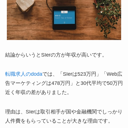
結論からいうとSIerの方が年収が高いです。
転職求人のdoda
では、「SIerは523万円」「Web広
告マーケティングは478万円」と30代平均で50万円
近く年収の差がありました。
理由は、SIerは取引相手が国や金融機関でしっかり
人件費をもらっていることが大きな理由です。