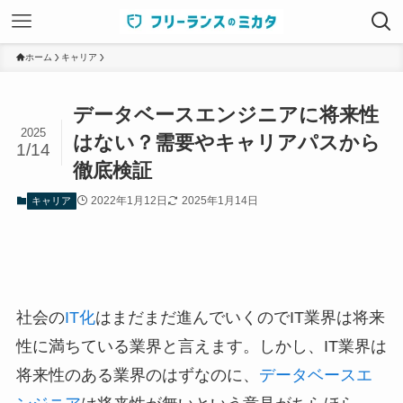
ホーム
キャリア
データベースエンジニアに将来性
2025
はない？需要やキャリアパスから
1/14
徹底検証
2022年1月12日
2025年1月14日
キャリア
社会の
IT化
はまだまだ進んでいくのでIT業界は将来
性に満ちている業界と言えます。しかし、IT業界は
将来性のある業界のはずなのに、
データベースエ