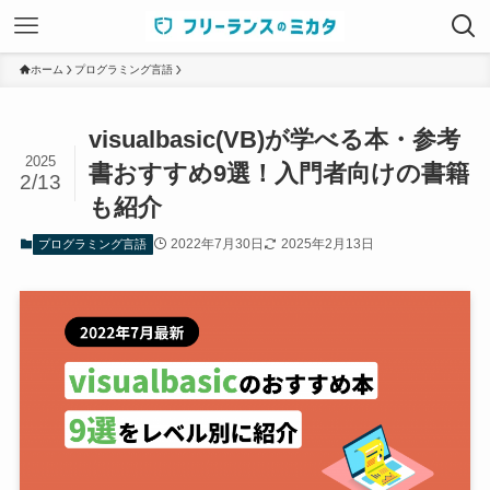
ホーム
プログラミング言語
visualbasic(VB)が学べる本・参考
2025
書おすすめ9選！入門者向けの書籍
2/13
も紹介
2022年7月30日
2025年2月13日
プログラミング言語