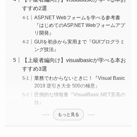
すすめ2選
ASP.NET Webフォームを学べる参考書
『はじめてのASP.NET Webフォームアプ
リ開発』
GUIを初歩から実用まで『GUIプログラミ
ング技法』
【上級者編向け】visualbasicが学べる本お
すすめ3選
業務でわからないときに！『Visual Basic
2019 逆引き大全 500の極意』
圧倒的な情報量『VisualBasic.NET至高の
技』
もっと見る