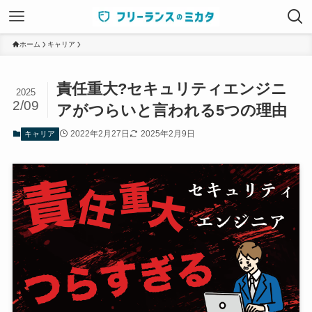
ホーム
キャリア
責任重大?セキュリティエンジニ
2025
2/09
アがつらいと言われる5つの理由
2022年2月27日
2025年2月9日
キャリア