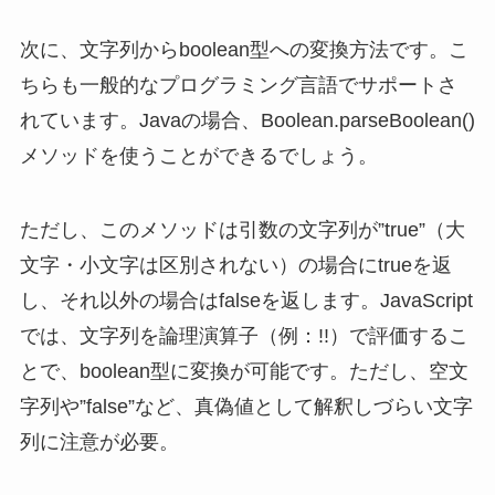
次に、文字列からboolean型への変換方法です。こ
ちらも一般的なプログラミング言語でサポートさ
れています。Javaの場合、Boolean.parseBoolean()
メソッドを使うことができるでしょう。
ただし、このメソッドは引数の文字列が”true”（大
文字・小文字は区別されない）の場合にtrueを返
し、それ以外の場合はfalseを返します。JavaScript
では、文字列を論理演算子（例：!!）で評価するこ
とで、boolean型に変換が可能です。ただし、空文
字列や”false”など、真偽値として解釈しづらい文字
列に注意が必要。