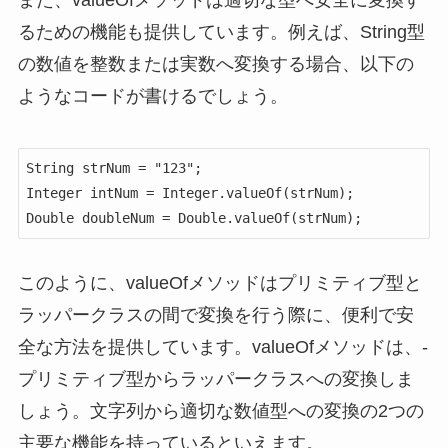
また、valueOfメソッドは適切な型へ安全に変換す
るための機能も提供しています。例えば、String型
の数値を整数または実数へ変換する場合、以下の
ようなコードが書けるでしょう。
String strNum = "123";

Integer intNum = Integer.valueOf(strNum);

Double doubleNum = Double.valueOf(strNum);
このように、valueOfメソッドはプリミティブ型と
ラッパークラスの間で変換を行う際に、便利で安
全な方法を提供しています。valueOfメソッドは、-
プリミティブ型からラッパークラスへの変換しま
しょう。文字列から適切な数値型への変換の2つの
主要な機能を持っているといえます。