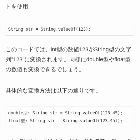
ドを使用。
String str = String.valueOf(123);
このコードでは、int型の数値123がString型の文字
列”123″に変換されます。同様にdouble型やfloat型
の数値も変換できるでしょう。
具体的な変換方法は以下の通りです。
double型: String str = String.valueOf(123.45);

float型: String str = String.valueOf(123.45f);