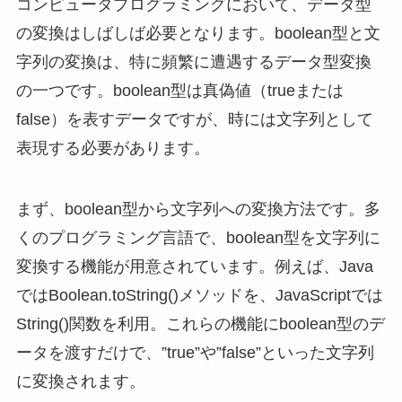
コンピュータプログラミングにおいて、データ型
の変換はしばしば必要となります。boolean型と文
字列の変換は、特に頻繁に遭遇するデータ型変換
の一つです。boolean型は真偽値（trueまたは
false）を表すデータですが、時には文字列として
表現する必要があります。
まず、boolean型から文字列への変換方法です。多
くのプログラミング言語で、boolean型を文字列に
変換する機能が用意されています。例えば、Java
ではBoolean.toString()メソッドを、JavaScriptでは
String()関数を利用。これらの機能にboolean型のデ
ータを渡すだけで、”true”や”false”といった文字列
に変換されます。