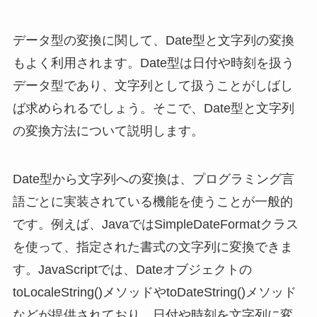
データ型の変換に関して、Date型と文字列の変換
もよく利用されます。Date型は日付や時刻を扱う
データ型であり、文字列として扱うことがしばし
ば求められるでしょう。そこで、Date型と文字列
の変換方法について説明します。
Date型から文字列への変換は、プログラミング言
語ごとに実装されている機能を使うことが一般的
です。例えば、JavaではSimpleDateFormatクラス
を使って、指定された書式の文字列に変換できま
す。JavaScriptでは、Dateオブジェクトの
toLocaleString()メソッドやtoDateString()メソッド
などが提供されており、日付や時刻を文字列に変