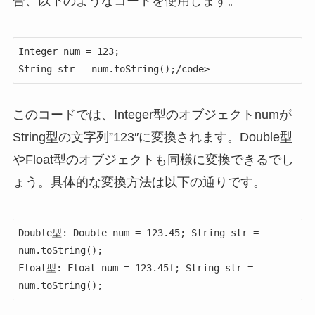
合、以下のようなコードを使用します。
Integer num = 123;

String str = num.toString();/code>
このコードでは、Integer型のオブジェクトnumが
String型の文字列”123″に変換されます。Double型
やFloat型のオブジェクトも同様に変換できるでし
ょう。具体的な変換方法は以下の通りです。
Double型: Double num = 123.45; String str = 
num.toString();

Float型: Float num = 123.45f; String str = 
num.toString();