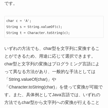
です。
char c = 'A';

String s = String.valueOf(c);

String t = Character.toString(c);
いずれの方法でも、char型を文字列に変換するこ
とができるため、用途に応じて選択できます。
char型と文字列の変換はプログラミング言語によ
って異なる方法があり、一般的な手法としては
「String.valueOf(char)」や
「Character.toString(char)」を使って変換が可能で
す。また、具体例としてJava言語では、いずれの
方法でもchar型から文字列への変換が行えること