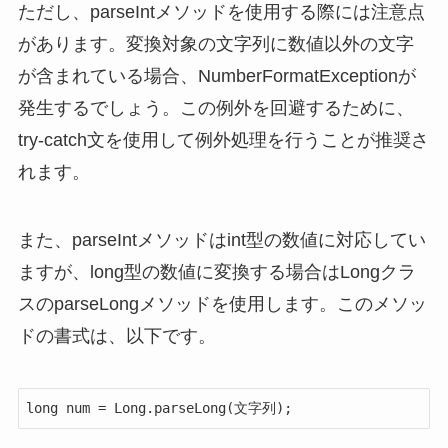
ただし、parseIntメソッドを使用する際には注意点
があります。変換対象の文字列に数値以外の文字
が含まれている場合、NumberFormatExceptionが
発生するでしょう。この例外を回避するために、
try-catch文を使用して例外処理を行うことが推奨さ
れます。
また、parseIntメソッドはint型の数値に対応してい
ますが、long型の数値に変換する場合はLongクラ
スのparseLongメソッドを使用します。このメソッ
ドの書式は、以下です。
long num = Long.parseLong(文字列);