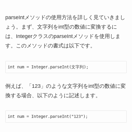
parseIntメソッドの使用方法を詳しく見ていきまし
ょう。まず、文字列をint型の数値に変換するに
は、IntegerクラスのparseIntメソッドを使用しま
す。このメソッドの書式は以下です。
int num = Integer.parseInt(文字列);
例えば、「123」のような文字列をint型の数値に変
換する場合、以下のように記述します。
int num = Integer.parseInt("123");