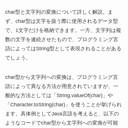
char型と文字列の変換について詳しく解説。ま
ず、char型は文字を扱う際に使用されるデータ型
で、1文字だけを格納できます。一方、文字列は複
数の文字を連続させたもので、プログラミング言
語によってはString型として表現されることがある
でしょう。
char型から文字列への変換は、プログラミング言
語によって異なる方法が用意されていますが、一
般的な方法としては「String.valueOf(char)」や
「Character.toString(char)」を使うことが挙げられ
ます。具体例としてJava言語を考えると、以下の
ようなコードでchar型から文字列への変換が可能