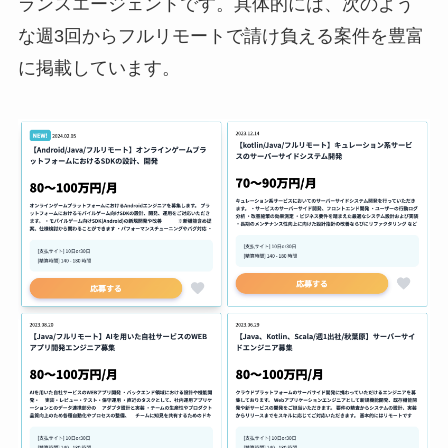
ランスエージェントです。具体的には、次のよう
な週3回からフルリモートで請け負える案件を豊富
に掲載しています。