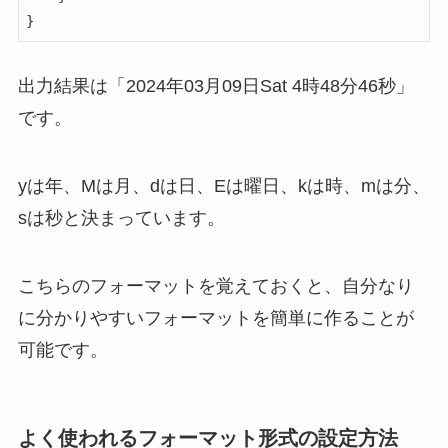
}
出力結果は「2024年03月09日Sat 4時48分46秒」
です。
yは年、Mは月、dは日、Eは曜日、kは時、mは分、
sは秒と決まっています。
こちらのフォーマットを覚えておくと、自分なり
に分かりやすいフォーマットを簡単に作ることが
可能です。
よく使われるフォーマット形式の設定方法