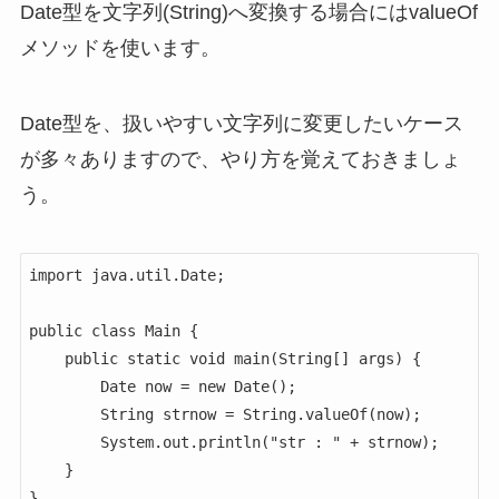
Date型を文字列(String)へ変換する場合にはvalueOf
メソッドを使います。
Date型を、扱いやすい文字列に変更したいケース
が多々ありますので、やり方を覚えておきましょ
う。
import java.util.Date;

public class Main {

    public static void main(String[] args) {

        Date now = new Date();

        String strnow = String.valueOf(now);

        System.out.println("str : " + strnow);

    }

}