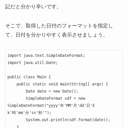
記だと分かり辛いです。
そこで、取得した日付のフォーマットを指定し
て、日付を分かりやすく表示させましょう。
import java.text.SimpleDateFormat;

import java.util.Date;

public class Main {

    public static void main(String[] args) {

        Date date = new Date();

        SimpleDateFormat sdf = new 
SimpleDateFormat("yyyy'年'MM'月'dd'日'E 
k'時'mm'分'ss'秒'");

        System.out.println(sdf.format(date));

    }
