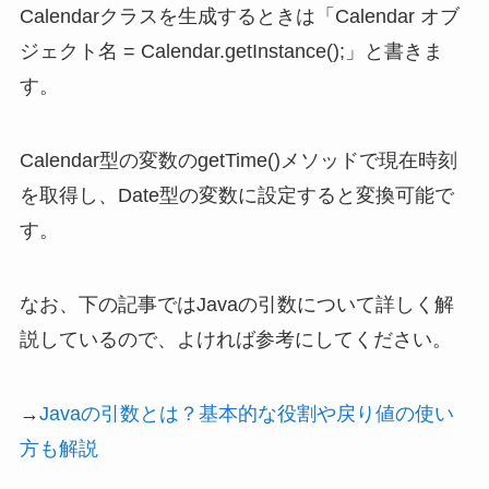
Calendarクラスを生成するときは「Calendar オブ
ジェクト名 = Calendar.getInstance();」と書きま
す。
Calendar型の変数のgetTime()メソッドで現在時刻
を取得し、Date型の変数に設定すると変換可能で
す。
なお、下の記事ではJavaの引数について詳しく解
説しているので、よければ参考にしてください。
→
Javaの引数とは？基本的な役割や戻り値の使い
方も解説