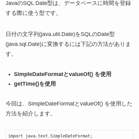
JavaのSQL Date型は、データベースに時間を登録
する際に使う型です。
日付の文字列(java.util.Date)をSQLのDate型
(java.sql.Date)に変換するには下記の方法がありま
す。
SimpleDateFormatとvalueOf() を使用
getTime()を使用
今回は、SimpleDateFormatとvalueOf() を使用した
方法を紹介します。
import java.text.SimpleDateFormat;
