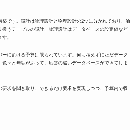
構築です。設計は論理設計と物理設計の2つに分かれており、
り扱うテーブルの設計、物理設計はデータベースの設定値など
ます。
バーに割ける予算は限られています。何も考えずにただデータ
、色々と無駄があって、応答の遅いデータベースができてしま
の要求を聞き取り、できるだけ要求を実現しつつ、予算内で収