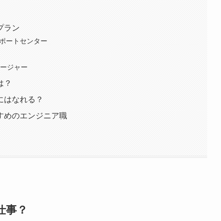
プラン
サポートセンター
ネージャー
は？
にはなれる？
すめのエンジニア職
仕事？