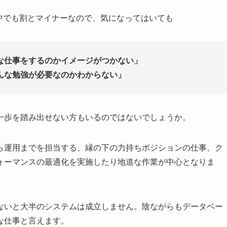
中でも割とマイナーなので、気になってはいても
な仕事をするのかイメージがつかない」
んな勉強が必要なのかわからない」
一歩を踏み出せない方もいるのではないでしょうか。
ら運用までを担当する、縁の下の力持ちポジションの仕事。ク
ォーマンスの最適化を実施したり地道な作業が中心となりま
ないと大半のシステムは成立しません。陰ながらもデータベー
な仕事と言えます。