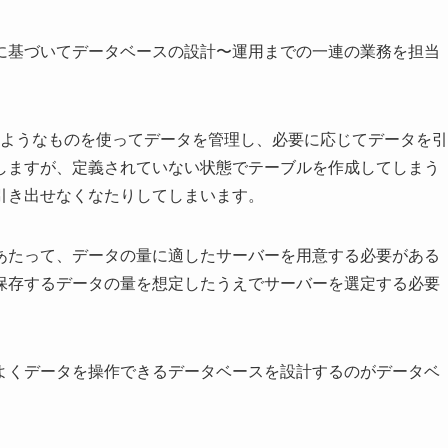
に基づいてデータベースの設計〜運用までの一連の業務を担当
表のようなものを使ってデータを管理し、必要に応じてデータを引
作しますが、定義されていない状態でテーブルを作成してしまう
引き出せなくなたりしてしまいます。
あたって、データの量に適したサーバーを用意する必要がある
保存するデータの量を想定したうえでサーバーを選定する必要
よくデータを操作できるデータベースを設計するのがデータベ