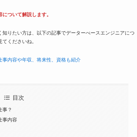
容について解説します。
く知りたい方は、以下の記事でデーターべースエンジニアにつ
見てくださいね。
仕事内容や年収、将来性、資格も紹介
目次
仕事？
仕事内容