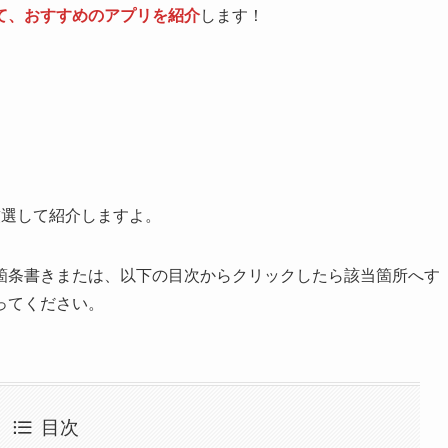
て、おすすめのアプリを紹介
します！
厳選して紹介しますよ。
箇条書きまたは、以下の目次からクリックしたら該当箇所へす
ってください。
目次