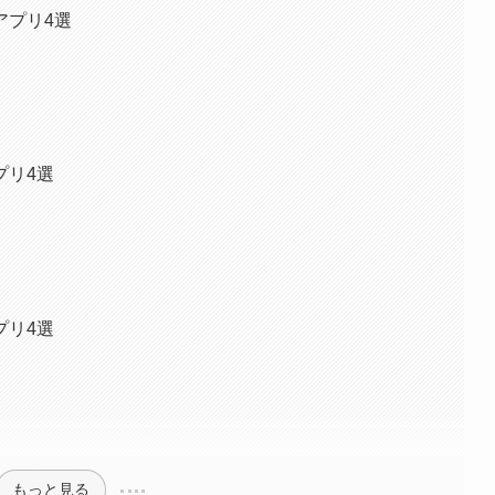
アプリ4選
プリ4選
プリ4選
もっと見る