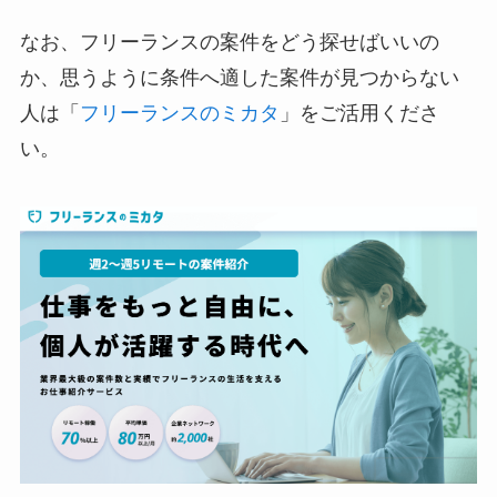
なお、フリーランスの案件をどう探せばいいの
か、思うように条件へ適した案件が見つからない
人は「
フリーランスのミカタ
」をご活用くださ
い。