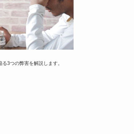
陥る3つの弊害を解説します。