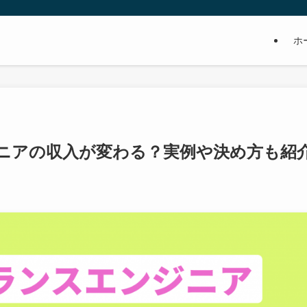
ホ
ニアの収入が変わる？実例や決め方も紹