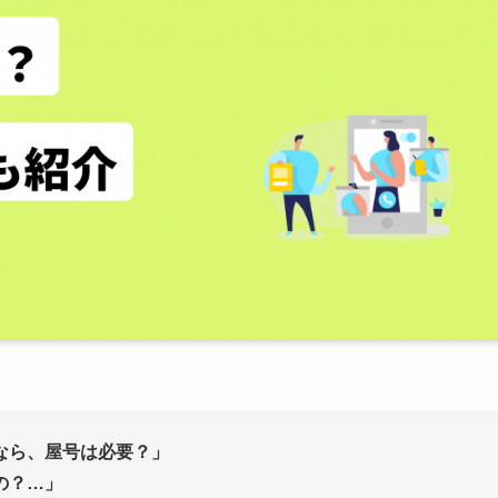
なら、屋号は必要？」
の？…」