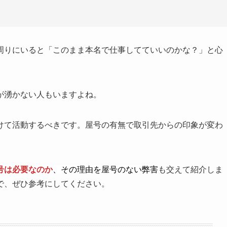
周りにいると「このまま本名で仕事してていいのかな？」と心
が湧かない人もいますよね。
けて活動するべきです。屋号の有無で取引先からの印象が変わ
号は必要なのか
、その理由を屋号のない弊害
も交えて紹介しま
で、ぜひ参考にしてください。