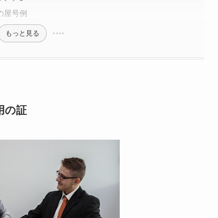
の屋号例
もっと見る
用の証