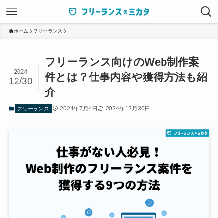
ホーム
フリーランス
フリーランス向けのWeb制作案
2024
件とは？仕事内容や獲得方法も紹
12/30
介
2024年7月4日
2024年12月30日
フリーランス