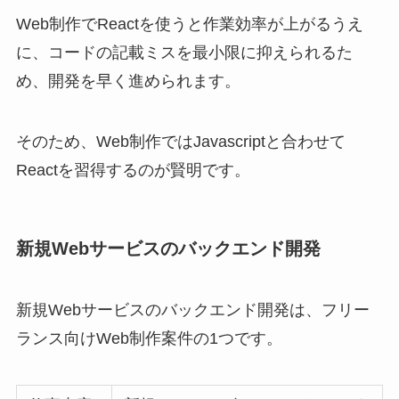
Web制作でReactを使うと作業効率が上がるうえ
に、コードの記載ミスを最小限に抑えられるた
め、開発を早く進められます。
そのため、Web制作ではJavascriptと合わせて
Reactを習得するのが賢明です。
新規Webサービスのバックエンド開発
新規Webサービスのバックエンド開発は、フリー
ランス向けWeb制作案件の1つです。