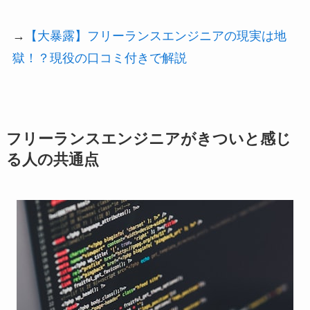
→
【大暴露】フリーランスエンジニアの現実は地
獄！？現役の口コミ付きで解説
フリーランスエンジニアがきついと感じ
る人の共通点