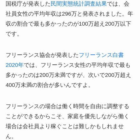
国税庁が発表した
民間実態統計調査結果
では、会
社員女性の平均年収は296万と発表されました。年
収の割合で最も多かったのが100万超え200万以下
です。
フリーランス協会が発表した
フリーランス白書
2020年
では、フリーランス女性の平均年収で最も
多かったのは200万未満ですが、次いで200万超え
400万未満の割合が多いんですよ。
フリーランスの場合は働く時間を自由に調整する
ことができるからこそ、家庭を優先しながら働く
場合は会社員より稼ぐことは難しかもしれませ
ん。