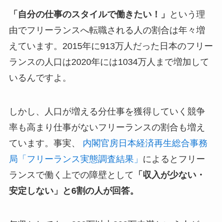
「自分の仕事のスタイルで働きたい！」
という理
由でフリーランスへ転職される人の割合は年々増
えています。2015年に913万人だった日本のフリー
ランスの人口は2020年には1034万人まで増加して
いるんですよ。
しかし、人口が増える分仕事を獲得していく競争
率も高まり仕事がないフリーランスの割合も増え
ています。事実、
内閣官房日本経済再生総合事務
局「フリーランス実態調査結果」
によるとフリー
ランスで働く上での障壁として
「収入が少ない・
安定しない」と6割の人が回答。