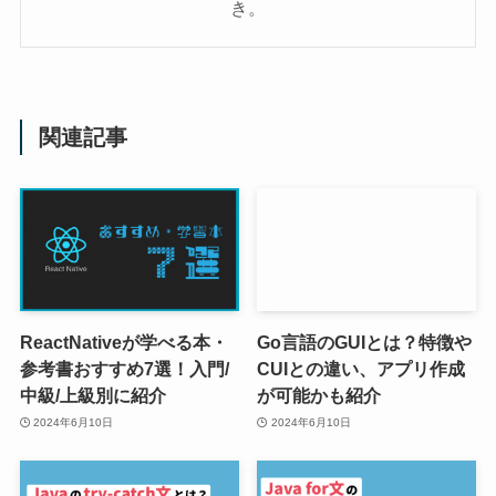
き。
関連記事
ReactNativeが学べる本・
Go言語のGUIとは？特徴や
参考書おすすめ7選！入門/
CUIとの違い、アプリ作成
中級/上級別に紹介
が可能かも紹介
2024年6月10日
2024年6月10日