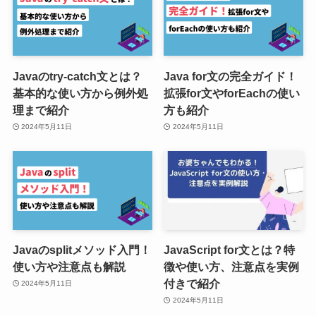
Javaのtry-catch文とは？
Java for文の完全ガイド！
基本的な使い方から例外処
拡張for文やforEachの使い
理まで紹介
方も紹介
2024年5月11日
2024年5月11日
Javaのsplitメソッド入門！
JavaScript for文とは？特
使い方や注意点も解説
徴や使い方、注意点を実例
付きで紹介
2024年5月11日
2024年5月11日