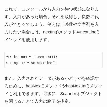
これで、コンソールから入力を待つ状態になりま
す。入力があった場合、それを取得し、変数に代
入ができるでしょう。例えば、整数や文字列を入
力したい場合には、nextInt()メソッドやnextLine()
メソッドを使用します。
例: int num = sc.nextInt();

String str = sc.nextLine();
また、入力されたデータがあるかどうかを確認す
るために、hasNext()メソッドやhasNextInt()メソッ
ドも利用できます。最後に、Scannerオブジェクト
を閉じることで入力の終了を指定。