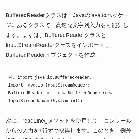
BufferedReaderクラスは、Javaのjava.ioパッケー
ジにあるクラスで、高速な文字列入力を可能にし
ます。まずは、BufferedReaderクラスと
InputStreamReaderクラスをインポートし、
BufferedReaderオブジェクトを作成。
例: import java.io.BufferedReader;

import java.io.InputStreamReader;

BufferedReader br = new BufferedReader(new 
InputStreamReader(System.in));
次に、readLine()メソッドを使用して、コンソール
からの入力を1行ずつ取得します。このとき、例外