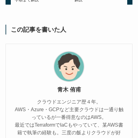
この記事を書いた人
青木 侑甫
クラウドエンジニア歴４年。
AWS・Azure・GCPなど主要クラウドは一通り触
っているが一番得意なのはAWS。
最近ではTerraformでIaCもやっていて、某AWS書
籍で執筆の経験も。三度の飯よりクラウドが好