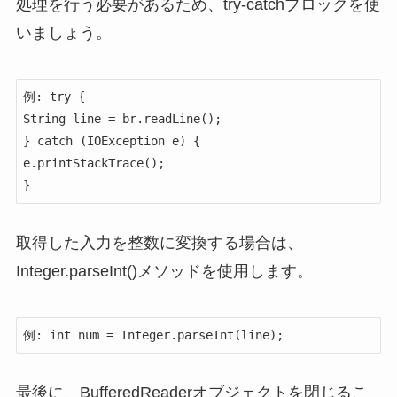
処理を行う必要があるため、try-catchブロックを使
いましょう。
例: try {

String line = br.readLine();

} catch (IOException e) {

e.printStackTrace();

}
取得した入力を整数に変換する場合は、
Integer.parseInt()メソッドを使用します。
例: int num = Integer.parseInt(line);
最後に、BufferedReaderオブジェクトを閉じるこ