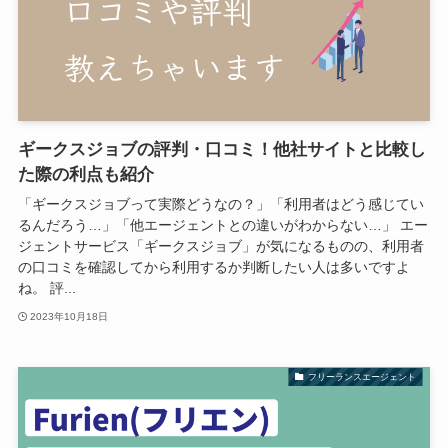
ギークスジョブの評判・口コミ！他社サイトと比較し
た際の利点も紹介
「ギークスジョブって実際どうなの？」「利用者はどう感じてい
るんだろう…」「他エージェントとの違いがわからない…」 エー
ジェントサービス「ギークスジョブ」が気になるものの、利用者
の口コミを確認してから利用するか判断したい人は多いですよ
ね。 評...
2023年10月18日
フリーランスエージェント