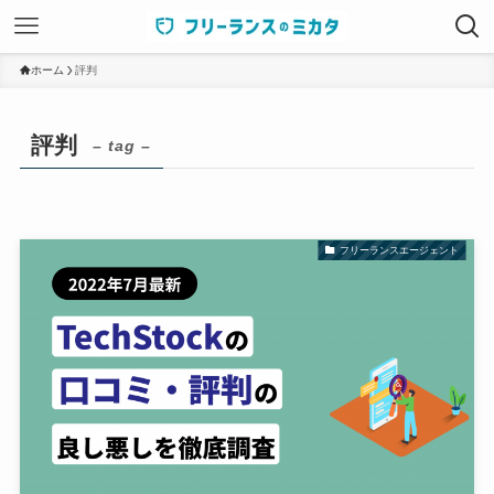
ホーム
評判
評判
– tag –
フリーランスエージェント