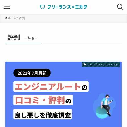
ホーム
評判
評判
– tag –
フリーランスエージェント