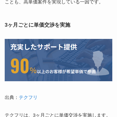
ことも、高単価案件を実現している一因です。
3ヶ月ごとに単価交渉を実施
出典：
テクフリ
テクフリは、3ヶ月ごとに単価交渉を実施します。