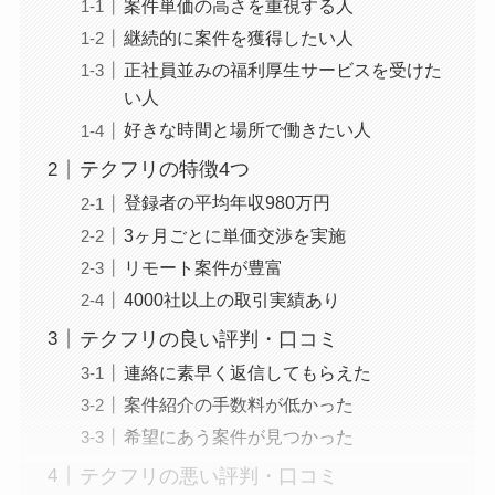
案件単価の高さを重視する人
継続的に案件を獲得したい人
正社員並みの福利厚生サービスを受けた
い人
好きな時間と場所で働きたい人
テクフリの特徴4つ
登録者の平均年収980万円
3ヶ月ごとに単価交渉を実施
リモート案件が豊富
4000社以上の取引実績あり
テクフリの良い評判・口コミ
連絡に素早く返信してもらえた
案件紹介の手数料が低かった
希望にあう案件が見つかった
テクフリの悪い評判・口コミ