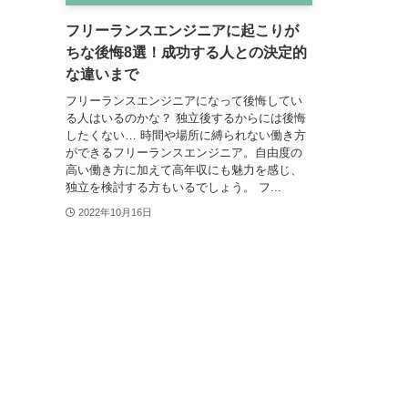
フリーランスエンジニアに起こりが
ちな後悔8選！成功する人との決定的
な違いまで
フリーランスエンジニアになって後悔してい
る人はいるのかな？ 独立後するからには後悔
したくない… 時間や場所に縛られない働き方
ができるフリーランスエンジニア。自由度の
高い働き方に加えて高年収にも魅力を感じ、
独立を検討する方もいるでしょう。 フ...
2022年10月16日