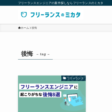
フリーランスエンジニアの案件探しならフリーランスのミカタ
ホーム
後悔
後悔
– tag –
フリーランス