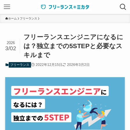
ホーム
フリーランス
フリーランスエンジニアになるに
2026
は？独立までの5STEP
と必要なス
3/02
キルまで
2022年12月15日
2026年3月2日
フリーランス