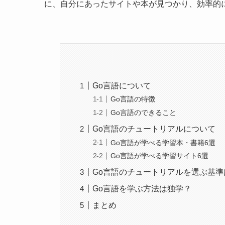
に、自分にあったサイトや本が見つかり、効率的
Go言語について
Go言語の特徴
Go言語のできること
Go言語のチュートリアルについて
Go言語が学べる学習本・書籍6選
Go言語が学べる学習サイト6選
Go言語のチュートリアルを選ぶ基準
Go言語を学ぶ方法は独学？
まとめ