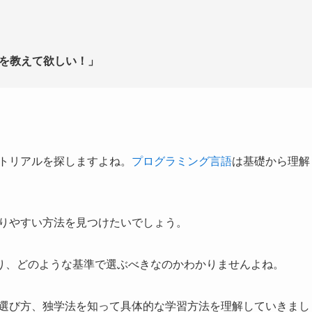
」
本を教えて欲しい！」
ートリアルを探しますよね。
プログラミング言語
は基礎から理解
かりやすい方法を見つけたいでしょう。
り、どのような基準で選ぶべきなのかわかりませんよね。
、選び方、独学法を知って具体的な学習方法を理解していきまし