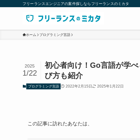
フリーランスエンジニアの案件探しならフリーランスのミカタ
ホーム
プログラミング言語
初心者向け！Go言語が学べ
2025
1/22
び方も紹介
2022年2月15日
2025年1月22日
プログラミング言語
この記事に訪れたあなたは、