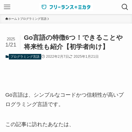
ホーム
プログラミング言語
Go言語の特徴6つ！できることや
2025
1/21
将来性も紹介【初学者向け】
2022年2月7日
2025年1月21日
プログラミング言語
Go言語は、シンプルなコードかつ信頼性が高いプ
ログラミング言語です。
この記事に訪れたあなたは、