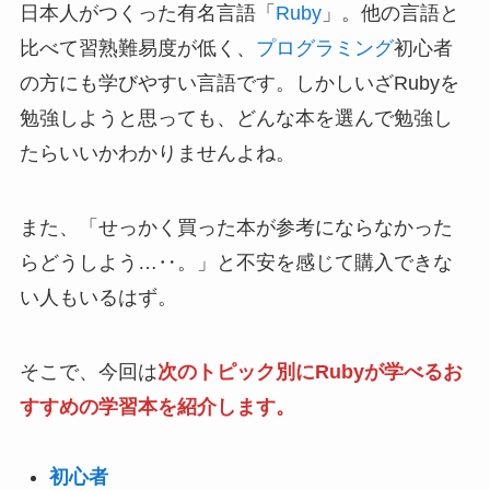
日本人がつくった有名言語「
Ruby
」。他の言語と
比べて習熟難易度が低く、
プログラミング
初心者
の方にも学びやすい言語です。しかしいざRubyを
勉強しようと思っても、どんな本を選んで勉強し
たらいいかわかりませんよね。
また、「せっかく買った本が参考にならなかった
らどうしよう…‥。」と不安を感じて購入できな
い人もいるはず。
そこで、今回は
次のトピック別にRubyが学べるお
すすめの学習本を紹介します。
初心者