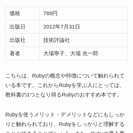
出版社
技術評論社
著者
大場寧子、大場 光一郎
こちらは、Rubyの概念や特徴について触れられて
いる本です。これからRubyを学ぶ人にとっては、
教科書の1つとなり得るRubyのおすすめ本です。
Rubyを使うメリット・デメリットなどにもしっか
りと触れられており、Rubyをしっかりと理解する
ことができることでしょう。また、Rubyの導入事
例などあまり学習本にはないようなコンテンツも
用意されているので簡単に読み進めることができ
ます。