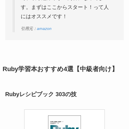
Ruby学習本おすすめ4選【中級者向け】
Rubyレシピブック 303の技
Rubyレシピブック 第3版 303の
技