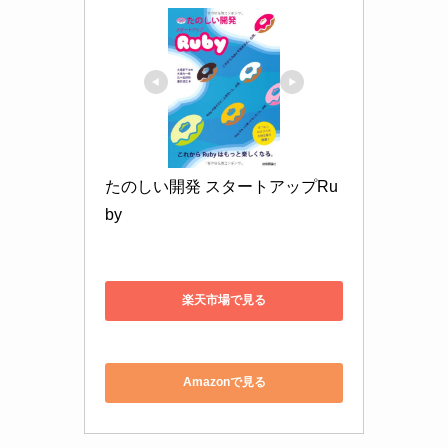
たのしい開発 スタートアップRu
by
楽天市場で見る
Amazonで見る
価格
789円
出版日
2012年7月31日