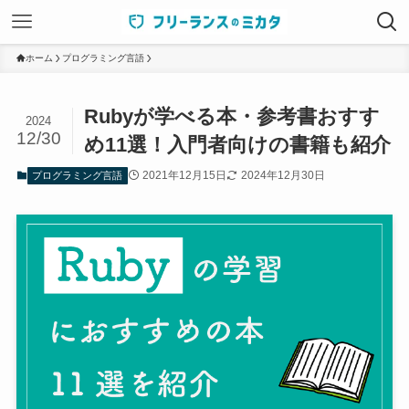
ホーム
プログラミング言語
Rubyが学べる本・参考書おすす
2024
12/30
め11選！入門者向けの書籍も紹介
2021年12月15日
2024年12月30日
プログラミング言語