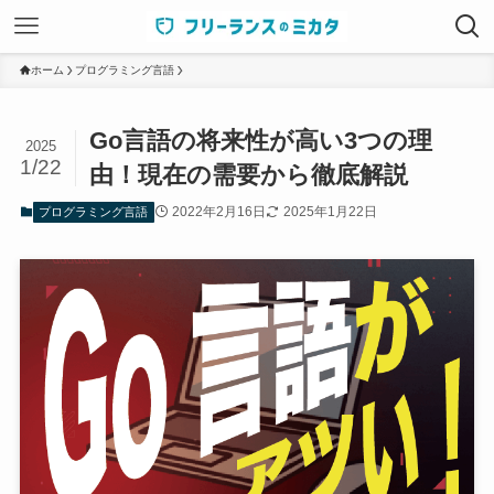
ホーム
プログラミング言語
Go言語の将来性が高い3つの理
2025
1/22
由！現在の需要から徹底解説
2022年2月16日
2025年1月22日
プログラミング言語