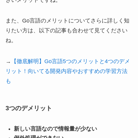
また、Go言語のメリットについてさらに詳しく知
りたい方は、以下の記事も合わせて見てください
ね。
→
【徹底解明】Go言語5つのメリットと4つのデメ
リット！向いてる開発内容やおすすめの学習方法
も
3つのデメリット
新しい言語なので情報量が少ない