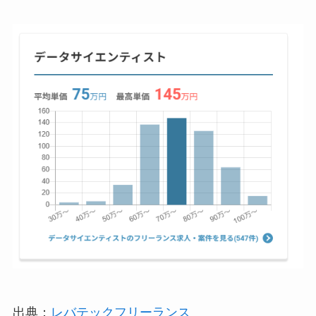
出典：
レバテックフリーランス