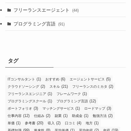
フリーランスエージェント
(44)
プログラミング言語
(91)
タグ
(1)
(6)
(5)
ITコンサルタント
おすすめ
エージェントサービス
(2)
(21)
(2)
クラウドソーシング
スキル
フリーランスのミカタ
(1)
(1)
フリーランスエンジニア
フレームワーク
(1)
(12)
プログラミングスクール
プログラミング言語
(3)
(1)
(3)
ポートフォリオ
マッチングサービス
ロードマップ
(12)
(2)
(1)
(1)
(2)
仕事内容
仕組み
副業
助成金
勉強方法
(1)
(20)
(2)
(4)
(1)
単価
参考書
収入
口コミ
地方
(99)
(8)
(1)
(2)
(19)
基礎知識
将来性
平均単価
平均年収
年収