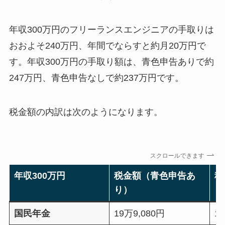
年収300万円のフリーランスエンジニアの手取りは
おおよそ240万円、年間でならすと約月20万円で
す。年収300万円の手取り額は、青色申告ありで約
247万円、青色申告なしで約237万円です。
税金額の内訳は次のようになります。
スクロールできます
年収300万円
税金額（青色申告あ
税
り）
し
国民年金
19万9,080円
1