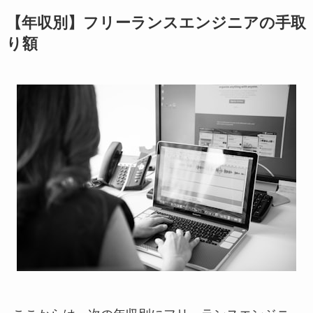
【年収別】フリーランスエンジニアの手取
り額