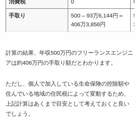
消費税
0
0
手取り
500 – 93万6,144円＝
50
406万3,856円
3
計算の結果、年収500万円のフリーランスエンジニ
アは約406万円の手取り額だとわかります。
ただし、個人で加入している生命保険の控除額や
住んでいる地域の住民税によって変動するため、
上記計算はあくまで目安として考えておくと良い
でしょう。