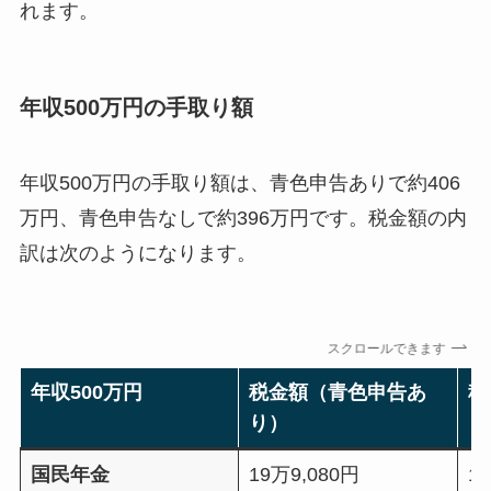
れます。
年収500万円の手取り額
年収500万円の手取り額は、青色申告ありで約406
万円、青色申告なしで約396万円です。税金額の内
訳は次のようになります。
スクロールできます
年収500万円
税金額（青色申告あ
税
り）
し
国民年金
19万9,080円
1