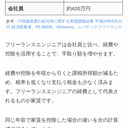
会社員
約420万円
参考：
IT関連産業の給与等に関する実態調査結果 平成29年8月21
日 経済産業省
、
PE-BANK
、
Midworks
、
レバテックフリーランス
フリーランスエンジニアは会社員と比べ、経費や
控除を活用することで、手取り額を増やせます。
経費や控除を年収から引くと課税所得額が減るた
め、税率も低くなり支払う税金も少なく済みま
す。フリーランスエンジニアの経費として代表さ
れるものが家賃です。
同じ年収で家賃を控除した場合の違いを次の計算