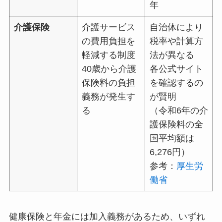
年
介護保険
介護サービス
自治体により
の費用負担を
税率や計算方
軽減する制度
法が異なる
40歳から介護
各公式サイト
保険料の負担
を確認するの
義務が発生す
が賢明
る
（令和6年の介
護保険料の全
国平均額は
6,276円）
参考：
厚生労
働省
健康保険と年金には加入義務があるため、いずれ