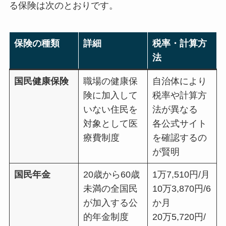
る保険は次のとおりです。
保険の種類
詳細
税率・計算方
法
国民健康保険
職場の健康保
自治体により
険に加入して
税率や計算方
いない住民を
法が異なる
対象として医
各公式サイト
療費制度
を確認するの
が賢明
国民年金
20歳から60歳
1万7,510円/月
未満の全国民
10万3,870円/6
が加入する公
か月
的年金制度
20万5,720円/