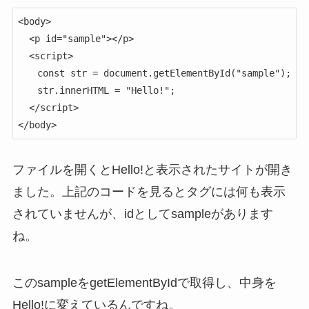
<body>

  <p id="sample"></p>

  <script>

　　const str = document.getElementById("sample");

　　str.innerHTML = "Hello!";

  </script>

</body>
ファイルを開くとHello!と表示されたサイトが開き
ました。上記のコードを見るとタグには何も表示
されていませんが、idとしてsampleがあります
ね。
このsampleをgetElementByIdで取得し、中身を
Hello!に変えているんですね。