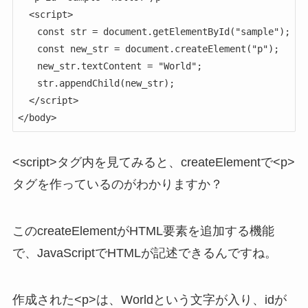
  <script>

　　const str = document.getElementById("sample");

　　const new_str = document.createElement("p");

　　new_str.textContent = "World";

　　str.appendChild(new_str);

  </script>

</body>
<script>タグ内を見てみると、createElementで<p>
タグを作っているのがわかりますか？
このcreateElementがHTML要素を追加する機能
で、JavaScriptでHTMLが記述できるんですね。
作成された<p>は、Worldという文字が入り、idが