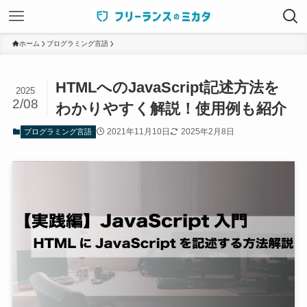
ホーム
プログラミング言語
HTMLへのJavaScript記述方法を
2025
2/08
わかりやすく解説！使用例も紹介
2021年11月10日
2025年2月8日
プログラミング言語