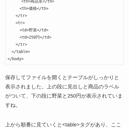
      <th>商品名</th>

　　　<th>価格</th>

　　</tr>

　　<tr>

　　　<td>野菜</td>

　　　<td>250円</td>

　　</tr>

　</table>

</body>
保存してファイルを開くとテーブルがしっかりと
表示されました。上の段に見出しと商品のラベル
がついて、下の段に野菜と250円が表示されていま
すね。
上から順番に見ていくと<table>タグがあり、ここ