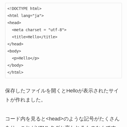
<!DOCTYPE html>

<html lang="ja">

<head>

  <meta charset = "utf-8">

  <title>Hello</title>

</head>

<body>

  <p>Hello</p>

</body>

</html>
保存したファイルを開くとHelloが表示されたサイ
トが作れました。
コード内を見ると<head>のような記号がたくさん