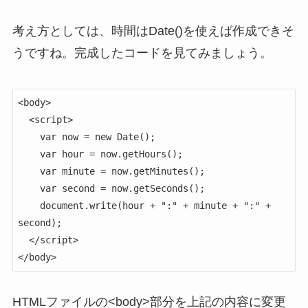
考え方としては、時間はDate()を使えば作成できそ
うですね。完成したコードを見てみましょう。
<body>

  <script>

    var now = new Date();

    var hour = now.getHours();

    var minute = now.getMinutes();

    var second = now.getSeconds();

    document.write(hour + ":" + minute + ":" + 
second);

  </script>

</body>
HTMLファイルの<body>部分を上記の内容に変更