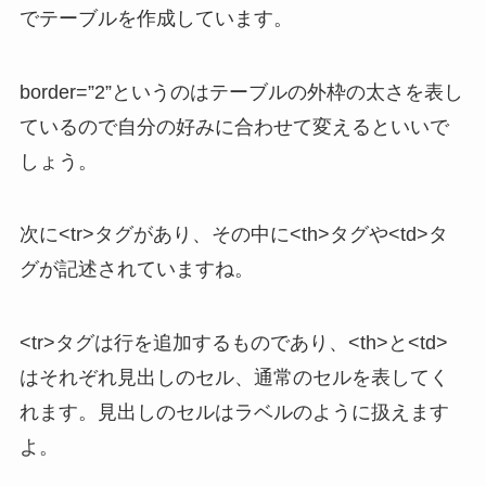
でテーブルを作成しています。
border=”2”というのはテーブルの外枠の太さを表し
ているので自分の好みに合わせて変えるといいで
しょう。
次に<tr>タグがあり、その中に<th>タグや<td>タ
グが記述されていますね。
<tr>タグは行を追加するものであり、<th>と<td>
はそれぞれ見出しのセル、通常のセルを表してく
れます。見出しのセルはラベルのように扱えます
よ。