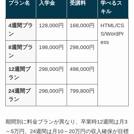
プラン名
入学金
受講料
学べるス
キル
4週間プラ
128,000円
168,000円
HTML/CS
ン
S/WordPr
ess
8週間プラ
198,000円
298,000円
ン
12週間プ
298,000円
498,000円
ラン
24週間プ
298,000円
799,800円
ラン
期間別に料金プランが異なり、卒業時12週間は月3
～5万円、24週間は月10～20万円の収入確保が目標