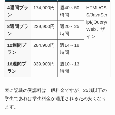
4週間プラ
174,900円
週40～50
HTML/CS
ン
時間
S/JavaScr
ipt/jQuery/
8週間プラ
229,900円
週20～25
Webデザ
ン
時間
イン
12週間プ
284,900円
週14～18
ラン
時間
16週間プ
339,900円
週10～13
ラン
時間
表に記載の受講料は一般料金ですが、25歳以下の
学生であれば学生料金が適用されるため安くなり
ます。