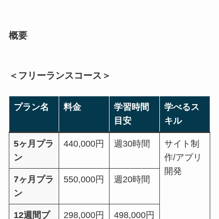
概要
＜フリーランスコース＞
プラン名
料金
学習時間
学べるス
目安
キル
5ヶ月プラ
440,000円
週30時間
サイト制
ン
作/アプリ
開発
7ヶ月プラ
550,000円
週20時間
ン
12週間プ
298,000円
498,000円