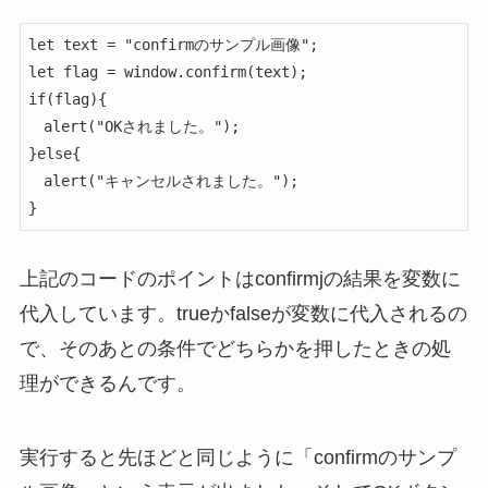
let text = "confirmのサンプル画像";

let flag = window.confirm(text);

if(flag){

　alert("OKされました。");

}else{

　alert("キャンセルされました。");

}
上記のコードのポイントはconfirmjの結果を変数に
代入しています。trueかfalseが変数に代入されるの
で、そのあとの条件でどちらかを押したときの処
理ができるんです。
実行すると先ほどと同じように「confirmのサンプ