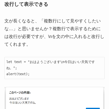
改行して表示できる
文が長くなると、「複数行にして見やすくしたい
な…」と思いませんか？複数行で表示するために
は改行が必要ですが、\nを文の中に入れると改行し
てくれます。
let text = "おはようございます\n今日はいい天気です
ね。";

alert(text);