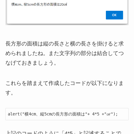
長方形の面積は縦の長さと横の長さを掛けると求
められましたね。また文字列の部分は結合してつ
なげておきましょう。
これらを踏まえて作成したコードが以下になりま
す。
alert("横4cm、縦5cmの長方形の面積は"+ 4*5 +"㎠");
上記のコードのように「4*5」と記述することで、