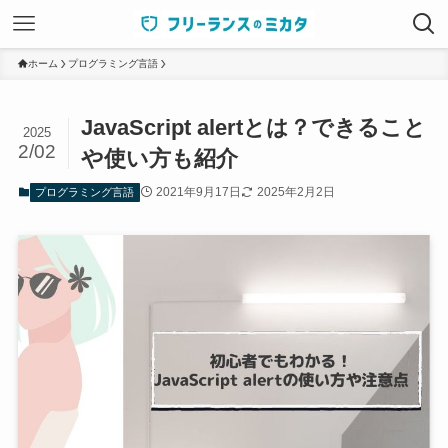
ホーム
プログラミング言語
JavaScript alertとは？できること
2025
2/02
や使い方も紹介
2021年9月17日
2025年2月2日
プログラミング言語