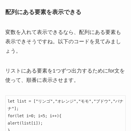
配列にある要素を表示できる
変数を入れて表示できるなら、配列にある要素も
表示できそうですね。以下のコードを見てみまし
ょう。
リストにある要素を1つずつ出力するためにfor文を
使って、順番に表示させます。
let list = ["リンゴ","オレンジ","モモ","ブドウ","バナ
ナ"];

for(let i=0; i<5; i++){

alert(list[i]);

}