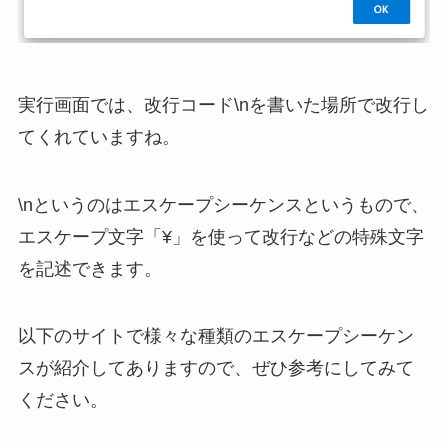
実行画面では、改行コード\nを書いた場所で改行し
てくれていますね。
\nというのはエスケープシーケンスというもので、
エスケープ文字「¥」を使って改行などの特殊文字
を記述できます。
以下のサイトで様々な種類のエスケープシーケン
スが紹介してありますので、ぜひ参考にしてみて
ください。