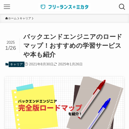
ホーム
キャリア
バックエンドエンジニアのロード
2025
マップ！おすすめの学習サービス
1/26
や本も紹介
2021年8月30日
2025年1月26日
キャリア