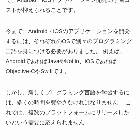
て、Android・iOSアプリケーション開発の学習コ
ストが抑えられることです。
今まで、Android・iOSのアプリケーションを開発
するには、それぞれのOSで別々のプログラミング
言語を身につける必要がありました。 例えば、
AndroidであればJavaやKotlin、iOSであれば
Objective-CやSwiftです。
しかし、新しくプログラミング言語を学習するに
は、多くの時間を費やさなければなりません。 こ
れでは、複数のプラットフォームにリリースした
いという需要に応えられません。