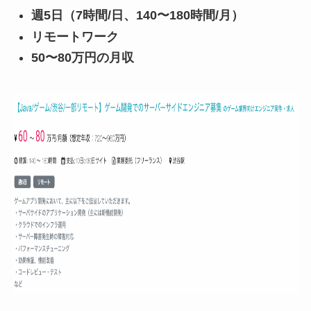
週5日（7時間/日、140〜180時間/月）
リモートワーク
50〜80万円の月収