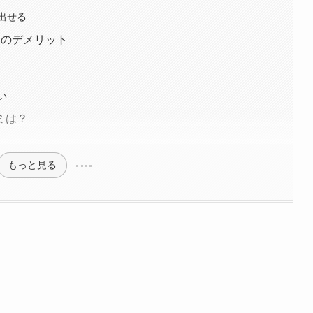
出せる
つのデメリット
い
ミは？
もっと見る