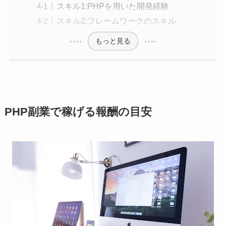
スキル1:PHPを用いた開発経験
スキル2:フレームワークのスキル
もっと見る
PHP副業で稼げる報酬の目安