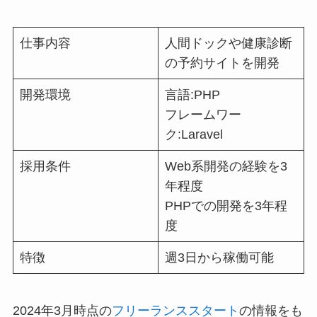
仕事内容
人間ドックや健康診断
の予約サイトを開発
開発環境
言語:PHP
フレームワー
ク:Laravel
採用条件
Web系開発の経験を3
年程度
PHPでの開発を3年程
度
特徴
週3日から稼働可能
2024年3月時点の
フリーランススタート
の情報をも