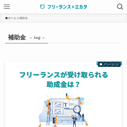
ホーム
補助金
補助金
– tag –
フリーランス